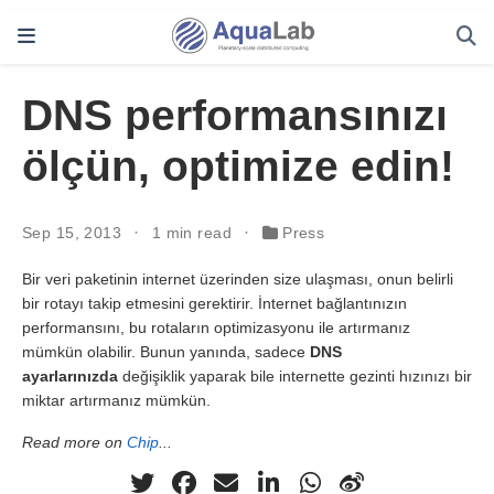
DNS performansınızı
ölçün, optimize edin!
Sep 15, 2013
1 min read
Press
Bir veri paketinin internet üzerinden size ulaşması, onun belirli
bir rotayı takip etmesini gerektirir. İnternet bağlantınızın
performansını, bu rotaların optimizasyonu ile artırmanız
mümkün olabilir. Bunun yanında, sadece
DNS
ayarlarınızda
değişiklik yaparak bile internette gezinti hızınızı bir
miktar artırmanız mümkün.
Read more on
Chip
...